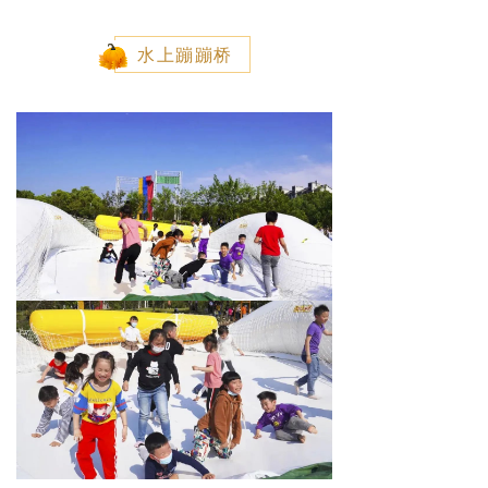
水上蹦蹦桥